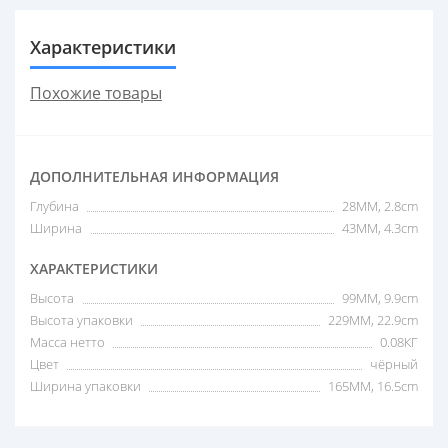
Характеристики
Похожие товары
ДОПОЛНИТЕЛЬНАЯ ИНФОРМАЦИЯ
Глубина
28MM, 2.8cm
Ширина
43MM, 4.3cm
ХАРАКТЕРИСТИКИ
Высота
99MM, 9.9cm
Высота упаковки
229MM, 22.9cm
Масса нетто
0.08КГ
Цвет
чёрный
Ширина упаковки
165MM, 16.5cm