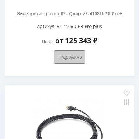
Видеорегистратор IP - Qnap VS-4108U-PR Pro+
Артикул:
VS-4108U-PR-Pro-plus
от 125 343 ₽
Цена:
ПРЕДЗАКАЗ