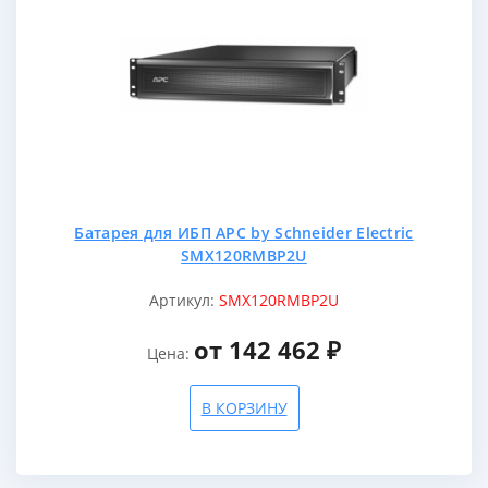
Батарея для ИБП APC by Schneider Electric
SMX120RMBP2U
Артикул:
SMX120RMBP2U
от 142 462 ₽
Цена:
В КОРЗИНУ