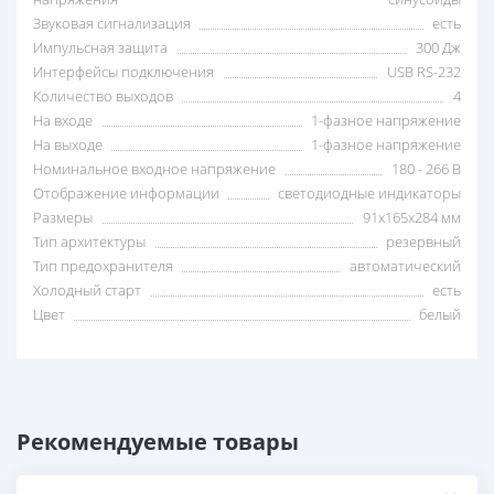
Звуковая сигнализация
есть
Импульсная защита
300 Дж
Интерфейсы подключения
USB RS-232
Количество выходов
4
На входе
1-фазное напряжение
На выходе
1-фазное напряжение
Номинальное входное напряжение
180 - 266 В
Отображение информации
светодиодные индикаторы
Размеры
91x165x284 мм
Тип архитектуры
резервный
Тип предохранителя
автоматический
Холодный старт
есть
Цвет
белый
Рекомендуемые товары