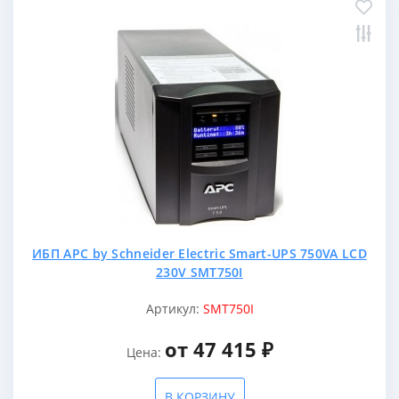
ИБП APC by Schneider Electric Smart-UPS 750VA LCD
230V SMT750I
Артикул:
SMT750I
от 47 415 ₽
Цена:
В КОРЗИНУ