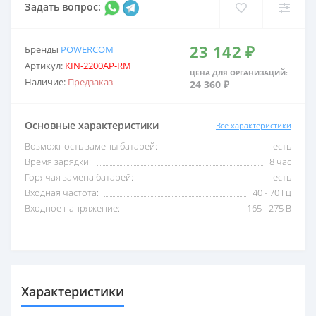
Задать вопрос:
2,5 кВА
С USB
23 142 ₽
Бренды
POWERCOM
Артикул:
KIN-2200AP-RM
3 кВА
С внешними акб
ЦЕНА ДЛЯ ОРГАНИЗАЦИЙ:
Наличие:
Предзаказ
24 360 ₽
5 кВА
С двойным преобразо
Основные характеристики
Все характеристики
Возможность замены батарей:
есть
6 кВА
Со встроенными акб
Время зарядки:
8 час
Горячая замена батарей:
есть
Входная частота:
40 - 70 Гц
8 кВА
Со стабилизатором 
Входное напряжение:
165 - 275 В
10 кВА
Трехфазные
Характеристики