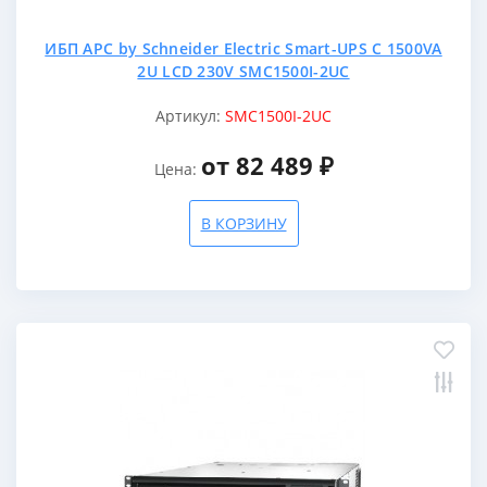
ИБП APC by Schneider Electric Smart-UPS C 1500VA
2U LCD 230V SMC1500I-2UC
Артикул:
SMC1500I-2UC
от 82 489 ₽
Цена:
В КОРЗИНУ