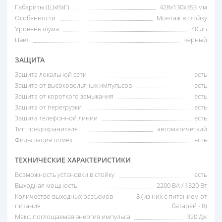
Габариты (ШxВxГ)
428x130x353 мм
Особенности
Монтаж в стойку
Уровень шума
40 дБ
Цвет
черный
ЗАЩИТА
Защита локальной сети
есть
Защита от высоковольтных импульсов
есть
Защита от короткого замыкания
есть
Защита от перегрузки
есть
Защита телефонной линии
есть
Тип предохранителя
автоматический
Фильтрация помех
есть
ТЕХНИЧЕСКИЕ ХАРАКТЕРИСТИКИ
Возможность установки в стойку
есть
Выходная мощность
2200 ВА / 1320 Вт
Количество выходных разъемов
8 (из них с питанием от
питания
батарей - 8)
Макс. поглощаемая энергия импульса
320 Дж