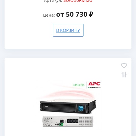
Артикул:
SUA750RMI2U
от 50 730 ₽
Цена:
В КОРЗИНУ