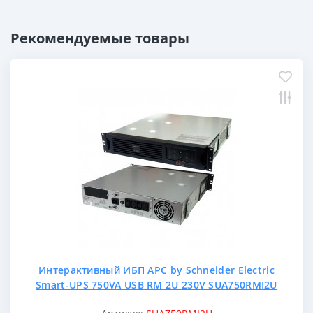
Рекомендуемые товары
Интерактивный ИБП APC by Schneider Electric
Smart-UPS 750VA USB RM 2U 230V SUA750RMI2U