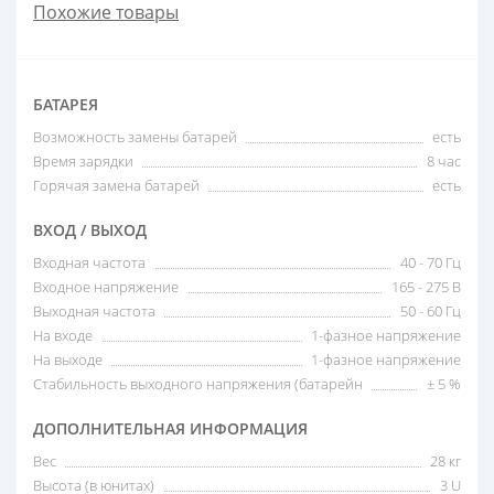
Похожие товары
БАТАРЕЯ
Возможность замены батарей
есть
Время зарядки
8 час
Горячая замена батарей
есть
ВХОД / ВЫХОД
Входная частота
40 - 70 Гц
Входное напряжение
165 - 275 В
Выходная частота
50 - 60 Гц
На входе
1-фазное напряжение
На выходе
1-фазное напряжение
Стабильность выходного напряжения (батарейн
± 5 %
ДОПОЛНИТЕЛЬНАЯ ИНФОРМАЦИЯ
Вес
28 кг
Высота (в юнитах)
3 U