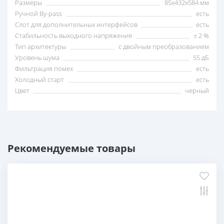
Размеры
85x432x584 мм
Ручной By-pass
есть
Слот для дополнительных интерфейсов
есть
Стабильность выходного напряжения
± 2 %
Тип архитектуры
с двойным преобразованием
Уровень шума
55 дБ
Фильтрация помех
есть
Холодный старт
есть
Цвет
черный
Рекомендуемые товары