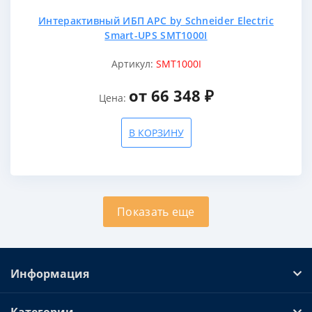
Интерактивный ИБП APC by Schneider Electric
Smart-UPS SMT1000I
Артикул:
SMT1000I
от 66 348 ₽
Цена:
В КОРЗИНУ
Показать еще
Информация
Категории