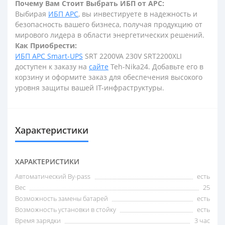
Почему Вам Стоит Выбрать ИБП от APC:
Выбирая
ИБП APC
, вы инвестируете в надежность и
безопасность вашего бизнеса, получая продукцию от
мирового лидера в области энергетических решений.
Как Приобрести:
ИБП APC Smart-UPS
SRT 2200VA 230V SRT2200XLI
доступен к заказу на
сайте
Teh-Nika24. Добавьте его в
корзину и оформите заказ для обеспечения высокого
уровня защиты вашей IT-инфраструктуры.
Характеристики
ХАРАКТЕРИСТИКИ
Автоматический By-pass
есть
Вес
25
Возможность замены батарей
есть
Возможность установки в стойку
есть
Время зарядки
3 час