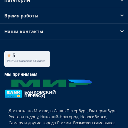
Время работы
Наши контакты
Мы принимаем:
Доставка по Москве, в Санкт-Петербург, Екатеринбург,
Ростов-на-дону, Нижкний-Новгород, Новосибирск,
Самару и другие города России. Возможен самовывоз