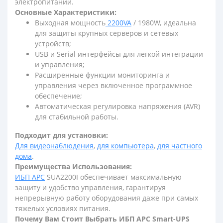
электропитании.
Основные Характеристики:
Выходная мощность
2200VA
/ 1980W, идеальна
для защиты крупных серверов и сетевых
устройств;
USB и Serial интерфейсы для легкой интеграции
и управления;
Расширенные функции мониторинга и
управления через включенное программное
обеспечение;
Автоматическая регулировка напряжения (AVR)
для стабильной работы.
Подходит для установки:
Д
ля видеонаблюдения
,
для компьютера
,
для частного
дома
.
Преимущества Использования:
ИБП АРС
SUA2200I обеспечивает максимальную
защиту и удобство управления, гарантируя
непрерывную работу оборудования даже при самых
тяжелых условиях питания.
Почему Вам Стоит Выбрать ИБП APC Smart-UPS