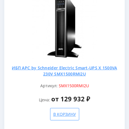
ИБП APC by Schneider Electric Smart-UPS X 1500VA
230V SMX1500RMI2U
Артикул:
SMX1500RMI2U
от 129 932 ₽
Цена:
В КОРЗИНУ