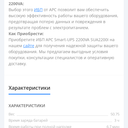
2200VA:
Выбор этого
ИБП
от АРС позволит вам обеспечить
высокую эффективность работы вашего оборудования,
предотвращая потерю данных и повреждения в
результате проблем с электропитанием.
Как Приобрести:
Приобретите ИБП APC Smart-UPS 2200VA SUA2200I на
нашем
сайте
для получения надежной защиты вашего
оборудования. Мы предлагаем выгодные условия
покупки, консультации специалистов и оперативную
доставку.
Характеристики
ХАРАКТЕРИСТИКИ
Вес
50.75
Время заряда батарей
3 ч
Время работы при полной нагрузке
6.7 мин