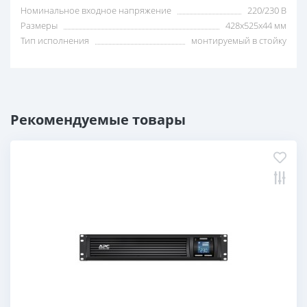
Номинальное входное напряжение
220/230 В
Размеры
428x525x44 мм
Тип исполнения
монтируемый в стойку
Рекомендуемые товары