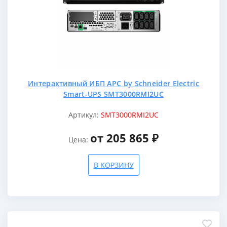
Интерактивный ИБП APC by Schneider Electric
Smart-UPS SMT3000RMI2UC
Артикул:
SMT3000RMI2UC
от 205 865 ₽
Цена:
В КОРЗИНУ