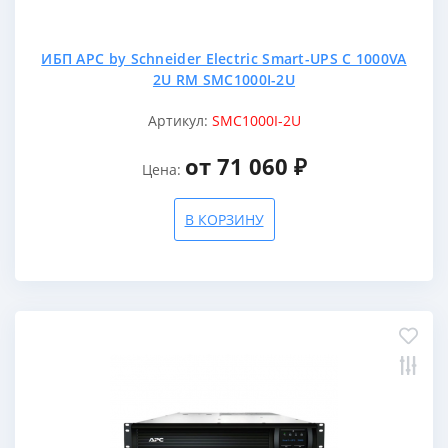
ИБП APC by Schneider Electric Smart-UPS C 1000VA
2U RM SMC1000I-2U
Артикул:
SMC1000I-2U
от 71 060 ₽
Цена:
В КОРЗИНУ