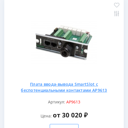
Плата ввода-вывода SmartSlot с
беспотенциальными контактами AP9613
Артикул:
AP9613
от 30 020 ₽
Цена: