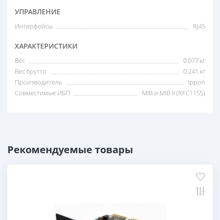
УПРАВЛЕНИЕ
Интерфейсы
RJ45
ХАРАКТЕРИСТИКИ
Вес
0.077 кг
Вес брутто
0.241 кг
Производитель
Ippon
Совместимые ИБП
MIB и MIB II (RFC1155)
Рекомендуемые товары