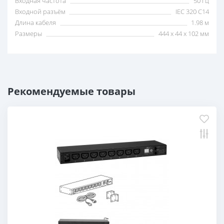
Входная частота
50 Гц
Входной разъём
IEC 320 C14
Длина кабеля
1.98 м
Размеры
444 x 44 x 102 мм
Рекомендуемые товары