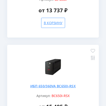
от 13 737 ₽
В КОРЗИНУ
ИБП 650/360VA BC650I-RSX
Артикул:
BC650I-RSX