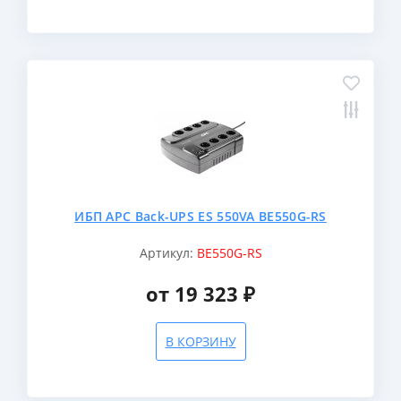
ИБП APC Back-UPS ES 550VA BE550G-RS
Артикул:
BE550G-RS
от 19 323 ₽
В КОРЗИНУ