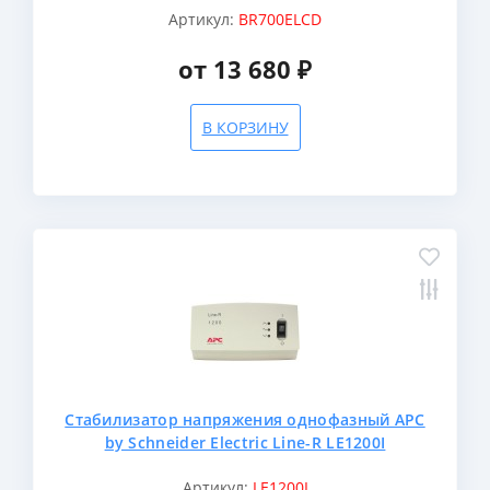
Артикул:
BR700ELCD
от 13 680 ₽
В КОРЗИНУ
Стабилизатор напряжения однофазный APC
by Schneider Electric Line-R LE1200I
Артикул:
LE1200I