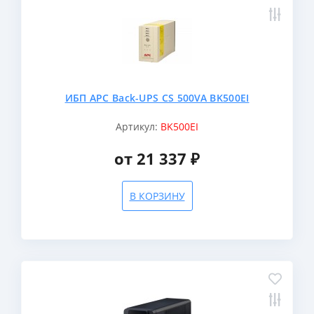
ИБП APC Back-UPS CS 500VA BK500EI
Артикул:
BK500EI
от 21 337 ₽
В КОРЗИНУ