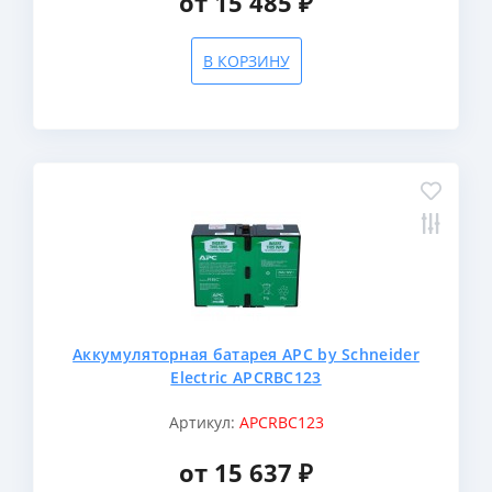
от 15 485 ₽
В КОРЗИНУ
Аккумуляторная батарея APC by Schneider
Electric APCRBC123
Артикул:
APCRBC123
от 15 637 ₽