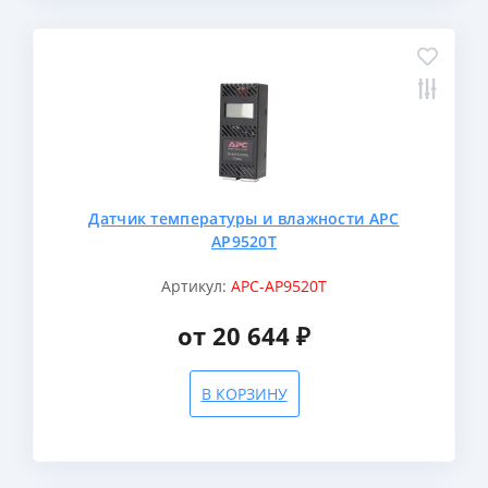
Датчик температуры и влажности APC
AP9520T
Артикул:
APC-AP9520T
от 20 644 ₽
В КОРЗИНУ