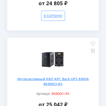
от 24 805 ₽
В КОРЗИНУ
Интерактивный ИБП APC Back-UPS 800VA
BX800CI-RS
Артикул:
BX800CI-RS
от 25 042 ₽