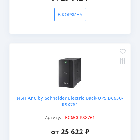
В КОРЗИНУ
ИБП APC by Schneider Electric Back-UPS BC650-
RSX761
Артикул:
BC650-RSX761
от 25 622 ₽