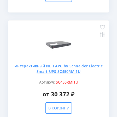
Интерактивный ИБП APC by Schneider Electric
Smart-UPS SC450RMI1U
Артикул:
SC450RMI1U
от 30 372 ₽
В КОРЗИНУ