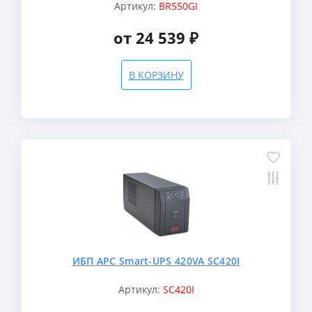
Артикул:
BR550GI
от 24 539 ₽
В КОРЗИНУ
ИБП APC Smart-UPS 420VA SC420I
Артикул:
SC420I