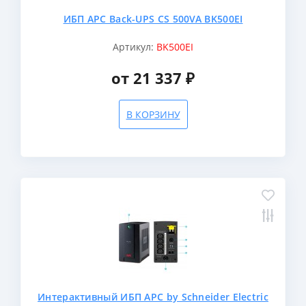
ИБП APC Back-UPS CS 500VA BK500EI
Артикул:
BK500EI
от 21 337 ₽
В КОРЗИНУ
Интерактивный ИБП APC by Schneider Electric