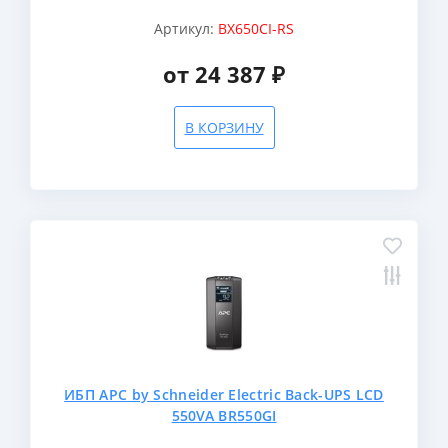
Артикул:
BX650CI-RS
от 24 387 ₽
В КОРЗИНУ
ИБП APC by Schneider Electric Back-UPS LCD
550VA BR550GI