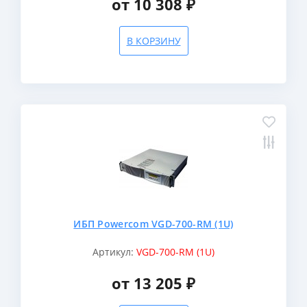
от 10 308 ₽
В КОРЗИНУ
ИБП Powercom VGD-700-RM (1U)
Артикул:
VGD-700-RM (1U)
от 13 205 ₽