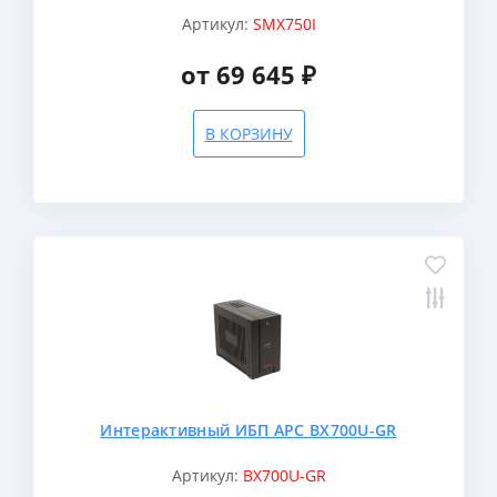
Артикул:
SMX750I
от 69 645 ₽
В КОРЗИНУ
Интерактивный ИБП APC BX700U-GR
Артикул:
BX700U-GR