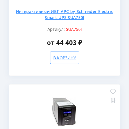
Интерактивный ИБП APC by Schneider Electric
Smart-UPS SUA750I
Артикул:
SUA750I
от 44 403 ₽
В КОРЗИНУ