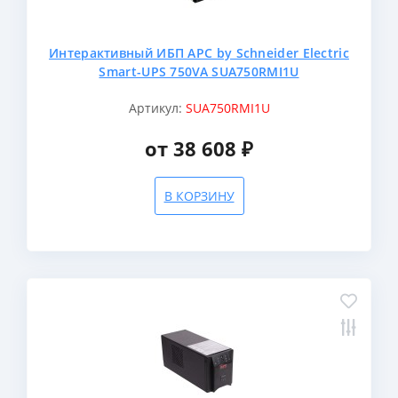
Интерактивный ИБП APC by Schneider Electric
Smart-UPS 750VA SUA750RMI1U
Артикул:
SUA750RMI1U
от 38 608 ₽
В КОРЗИНУ