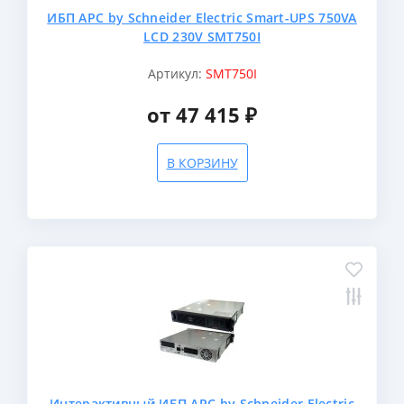
ИБП APC by Schneider Electric Smart-UPS 750VA
LCD 230V SMT750I
Артикул:
SMT750I
от 47 415 ₽
В КОРЗИНУ
Интерактивный ИБП APC by Schneider Electric