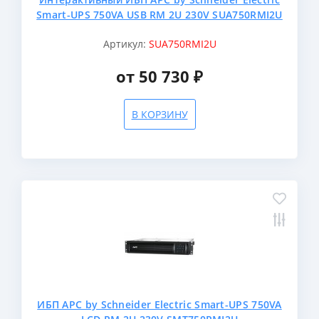
Smart-UPS 750VA USB RM 2U 230V SUA750RMI2U
Артикул:
SUA750RMI2U
от 50 730 ₽
В КОРЗИНУ
ИБП APC by Schneider Electric Smart-UPS 750VA