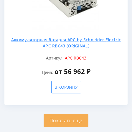
Аккумуляторная батарея APC by Schneider Electric
APC RBC43 (ORIGINAL)
Артикул:
APC RBC43
от 56 962 ₽
Цена:
В КОРЗИНУ
Показать еще