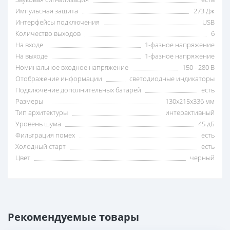
Импульсная защита
273 Дж
Интерфейсы подключения
USB
Количество выходов
6
На входе
1-фазное напряжение
На выходе
1-фазное напряжение
Номинальное входное напряжение
150 - 280 В
Отображение информации
светодиодные индикаторы
Подключение дополнительных батарей
есть
Размеры
130x215x336 мм
Тип архитектуры
интерактивный
Уровень шума
45 дБ
Фильтрация помех
есть
Холодный старт
есть
Цвет
черный
Рекомендуемые товары