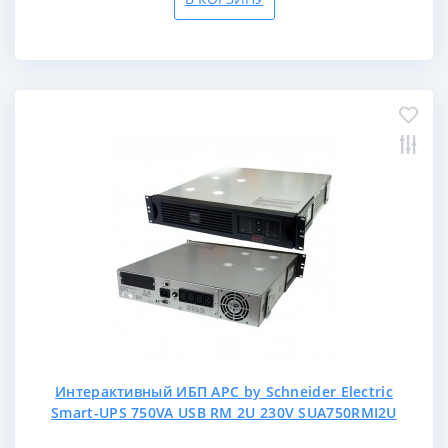
Интерактивный ИБП APC by Schneider Electric
Smart-UPS 750VA USB RM 2U 230V SUA750RMI2U