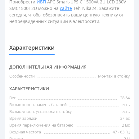
Приобрести
ИБП
APC Smart-UPS C 1500VA 2U LCD 230V
SMC1500I-2U можно на
сайте
Teh-Nika24. Закажите
сегодня, чтобы обезопасить вашу ценную технику от
непредвиденных ситуаций в электросети.
Характеристики
ДОПОЛНИТЕЛЬНАЯ ИНФОРМАЦИЯ
Особенности
Монтаж в стойку
ХАРАКТЕРИСТИКИ
Вес
28.64
Возможность замены батарей
есть
Возможность установки в стойку
есть
Время зарядки
3 час
Время переключения на батарею
2 мс
Входная частота
47 - 63 Гц
Высота
2 U