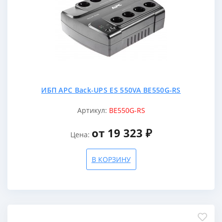
ИБП APC Back-UPS ES 550VA BE550G-RS
Артикул:
BE550G-RS
от 19 323 ₽
Цена:
В КОРЗИНУ