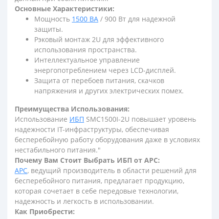
Основные Характеристики:
Мощность
1500 ВА
/ 900 Вт для надежной
защиты.
Рэковый монтаж 2U для эффективного
использования пространства.
Интеллектуальное управление
энергопотреблением через LCD-дисплей.
Защита от перебоев питания, скачков
напряжения и других электрических помех.
Преимущества Использования:
Использование
ИБП
SMC1500I-2U повышает уровень
надежности IT-инфраструктуры, обеспечивая
бесперебойную работу оборудования даже в условиях
нестабильного питания."
Почему Вам Стоит Выбрать ИБП от APC:
APC
, ведущий производитель в области решений для
бесперебойного питания, предлагает продукцию,
которая сочетает в себе передовые технологии,
надежность и легкость в использовании.
Как Приобрести: