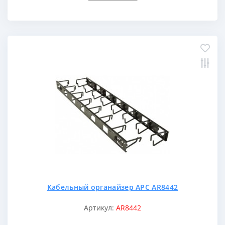
Кабельный органайзер APC AR8442
Артикул:
AR8442