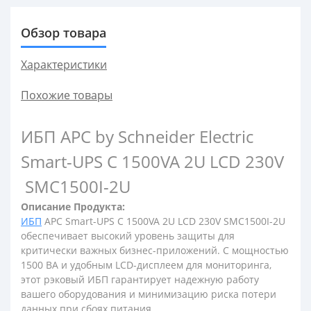
Обзор товара
Характеристики
Похожие товары
ИБП APC by Schneider Electric
Smart-UPS C 1500VA 2U LCD 230V
SMC1500I-2U
Описание Продукта:
ИБП
APC Smart-UPS C 1500VA 2U LCD 230V SMC1500I-2U
обеспечивает высокий уровень защиты для
критически важных бизнес-приложений. С мощностью
1500 ВА и удобным LCD-дисплеем для мониторинга,
этот рэковый ИБП гарантирует надежную работу
вашего оборудования и минимизацию риска потери
данных при сбоях питания.