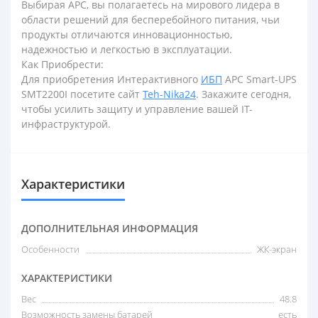
Выбирая APC, вы полагаетесь на мирового лидера в
области решений для бесперебойного питания, чьи
продукты отличаются инновационностью,
надежностью и легкостью в эксплуатации.
Как Приобрести:
Для приобретения Интерактивного
ИБП
APC Smart-UPS
SMT2200I посетите сайт
Teh-Nika24
. Закажите сегодня,
чтобы усилить защиту и управление вашей IT-
инфраструктурой.
Характеристики
ДОПОЛНИТЕЛЬНАЯ ИНФОРМАЦИЯ
Особенности
ЖК-экран
ХАРАКТЕРИСТИКИ
Вес
48.8
Возможность замены батарей
есть