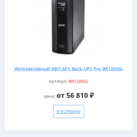
Интерактивный ИБП APC Back-UPS Pro BR1200GI
Артикул:
BR1200GI
от 56 810 ₽
Цена:
В КОРЗИНУ