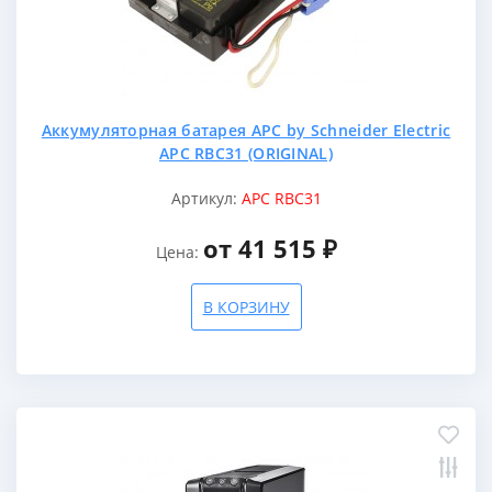
Аккумуляторная батарея APC by Schneider Electric
APC RBC31 (ORIGINAL)
Артикул:
APC RBC31
от 41 515 ₽
Цена:
В КОРЗИНУ