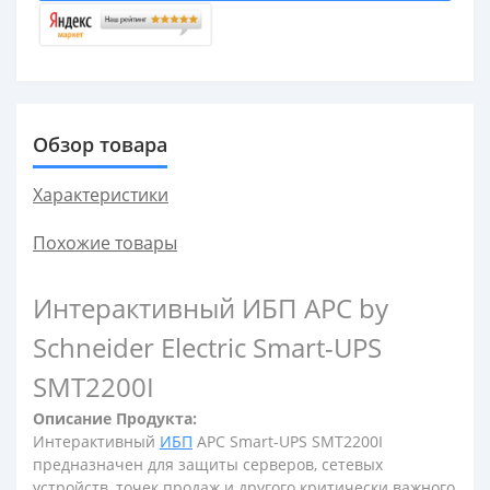
Обзор товара
Характеристики
Похожие товары
Интерактивный ИБП APC by
Schneider Electric Smart-UPS
SMT2200I
Описание Продукта:
Интерактивный
ИБП
APC Smart-UPS SMT2200I
предназначен для защиты серверов, сетевых
устройств, точек продаж и другого критически важного