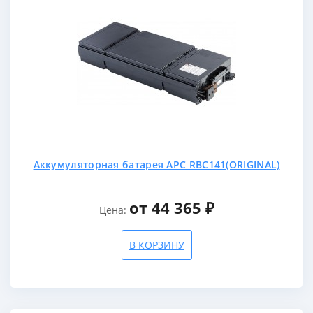
Аккумуляторная батарея APC RBC141(ORIGINAL)
от 44 365 ₽
Цена:
В КОРЗИНУ