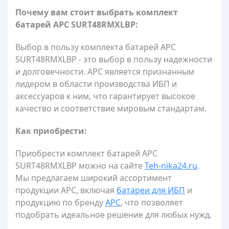
Почему вам стоит выбрать комплект
батарей APC SURT48RMXLBP:
Выбор в пользу комплекта батарей APC
SURT48RMXLBP - это выбор в пользу надежности
и долговечности. APC является признанным
лидером в области производства ИБП и
аксессуаров к ним, что гарантирует высокое
качество и соответствие мировым стандартам.
Как приобрести:
Приобрести комплект батарей APC
SURT48RMXLBP можно на сайте
Teh-nika24.ru
.
Мы предлагаем широкий ассортимент
продукции APC, включая
батареи для ИБП
и
продукцию по бренду
APC
, что позволяет
подобрать идеальное решение для любых нужд.