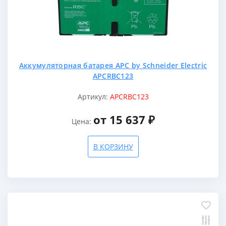
Аккумуляторная батарея APC by Schneider Electric
APCRBC123
Артикул:
APCRBC123
от 15 637 ₽
Цена:
В КОРЗИНУ