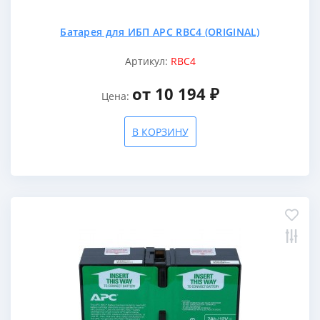
Батарея для ИБП APC RBC4 (ORIGINAL)
Артикул:
RBC4
от 10 194 ₽
Цена:
В КОРЗИНУ