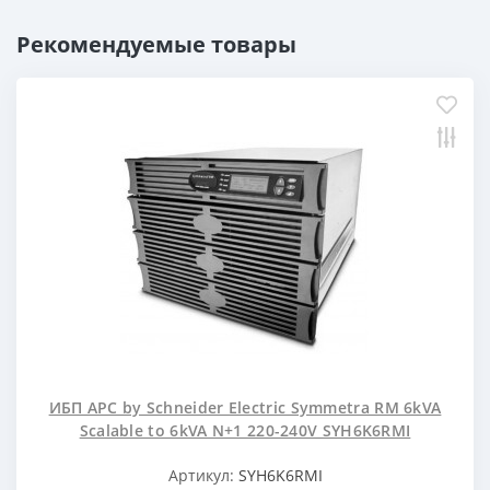
Рекомендуемые товары
ИБП APC by Schneider Electric Symmetra RM 6kVA
Scalable to 6kVA N+1 220-240V SYH6K6RMI
Артикул:
SYH6K6RMI