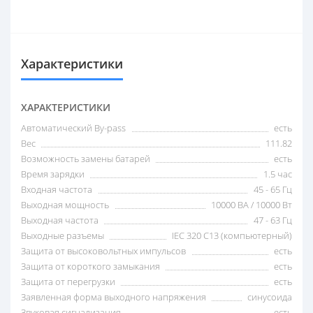
Характеристики
ХАРАКТЕРИСТИКИ
Автоматический By-pass
есть
Вес
111.82
Возможность замены батарей
есть
Время зарядки
1.5 час
Входная частота
45 - 65 Гц
Выходная мощность
10000 ВА / 10000 Вт
Выходная частота
47 - 63 Гц
Выходные разъемы
IEC 320 C13 (компьютерный)
Защита от высоковольтных импульсов
есть
Защита от короткого замыкания
есть
Защита от перегрузки
есть
Заявленная форма выходного напряжения
синусоида
Звуковая сигнализация
есть