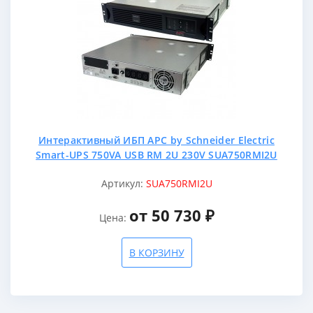
Интерактивный ИБП APC by Schneider Electric
Smart-UPS 750VA USB RM 2U 230V SUA750RMI2U
Артикул:
SUA750RMI2U
от 50 730 ₽
Цена:
В КОРЗИНУ