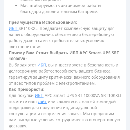
Масштабируемость автономной работы
благодаря дополнительным батареям.
Преимущества Использования:
ИБП
SRT10KXLI предлагает комплексную защиту для
вашего оборудования, обеспечивая бесперебойную
работу даже в самых требовательных условиях
электропитания.
Почему Вам Стоит Выбрать ИБП APC Smart-UPS SRT
10000VA:
Выбирая этот
ИБП
, вы инвестируете в безопасность и
долгосрочную работоспособность вашего бизнеса,
гарантируя защиту критически важного оборудования
от всех типов проблем с электропитанием.
Как Приобрести:
Для покупки
ИБП
APC Smart-UPS SRT 10000VA SRT10KXLI
посетите наш
сайт
или свяжитесь с нашей командой
поддержки для получения индивидуальной
консультации и оформления заказа. Мы предложим
вам выгодные условия сотрудничества и оперативную
доставку.