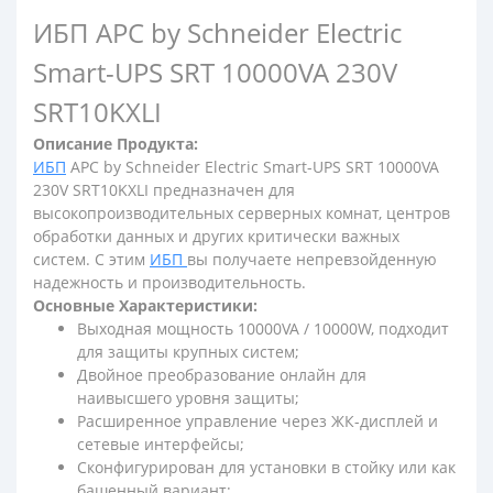
ИБП APC by Schneider Electric
Smart-UPS SRT 10000VA 230V
SRT10KXLI
Описание Продукта:
ИБП
APC by Schneider Electric Smart-UPS SRT 10000VA
230V SRT10KXLI предназначен для
высокопроизводительных серверных комнат, центров
обработки данных и других критически важных
систем. С этим
ИБП
вы получаете непревзойденную
надежность и производительность.
Основные Характеристики:
Выходная мощность 10000VA / 10000W, подходит
для защиты крупных систем;
Двойное преобразование онлайн для
наивысшего уровня защиты;
Расширенное управление через ЖК-дисплей и
сетевые интерфейсы;
Сконфигурирован для установки в стойку или как
башенный вариант;