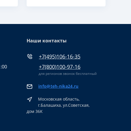
Наши контакты
+7(495)106-16-35
+7(800)100-97-16
1:00
для регионов звонок бесплатный
info@teh-nika24.ru
Московская область,
г.Балашиха, ул.Советская,
дом 36К