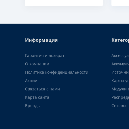
Информация
Катего
Гарантия и возврат
Аксессу
О компании
Аккумул
Политика конфиденциальности
Источни
Акции
Карты у
Связаться с нами
Модули 
Карта сайта
Распред
Бренды
Сетевое