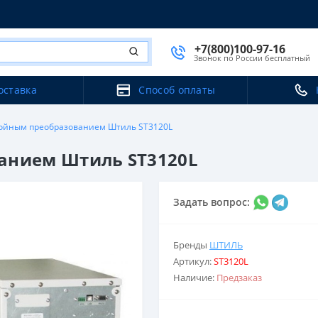
+7(800)100-97-16
Звонок по России бесплатный
оставка
Способ оплаты
войным преобразованием Штиль ST3120L
анием Штиль ST3120L
Задать вопрос:
Бренды
ШТИЛЬ
Артикул:
ST3120L
Наличие:
Предзаказ