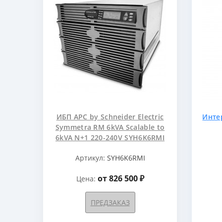
ИБП APC by Schneider Electric
Инте
Symmetra RM 6kVA Scalable to
6kVA N+1 220-240V SYH6K6RMI
Артикул:
SYH6K6RMI
от 826 500 ₽
Цена:
ПРЕДЗАКАЗ