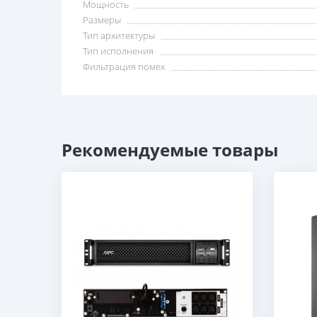
Мощность
Размеры
Тип архитектуры
Тип исполнения
Фильтрация помех
Рекомендуемые товары