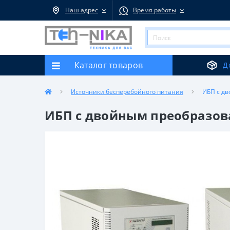
Наш адрес
Время работы
Каталог товаров
Д
Источники бесперебойного питания
ИБП с д
ИБП с двойным преобразов