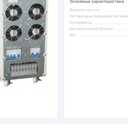
Основные характеристики
Входная частота:
Тип выходных разъемов питания
Интерфейсы:
Автоматический By-pass:
Вес: