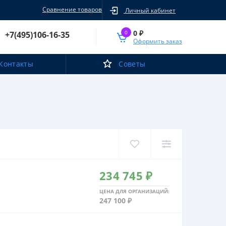
Сравнение товаров
Личный кабинет
0 ₽
0
+7(495)106-16-35
Оформить заказ
Контакты
Советы
234 745 ₽
ЦЕНА ДЛЯ ОРГАНИЗАЦИЙ:
247 100 ₽