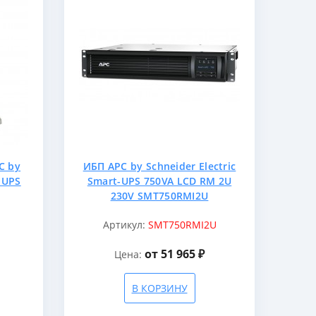
C by
ИБП APC by Schneider Electric
t-UPS
Smart-UPS 750VA LCD RM 2U
230V SMT750RMI2U
Артикул:
SMT750RMI2U
от 51 965 ₽
Цена:
В КОРЗИНУ